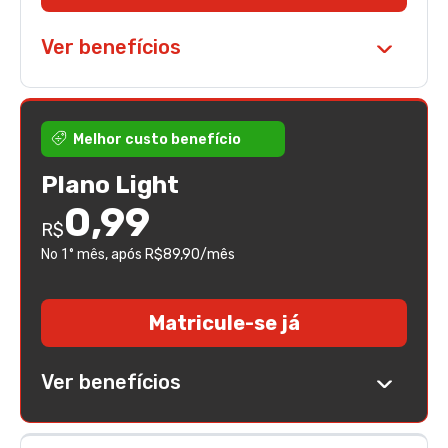
Ver benefícios
Melhor custo benefício
Plano Light
0,99
R$
No 1° mês
, após R$89,90/mês
Matricule-se já
Ver benefícios