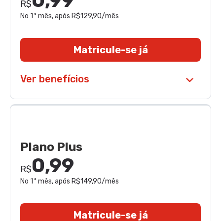
0,99
R$
No 1° mês
, após R$129,90/mês
Matricule-se já
Ver benefícios
Plano Plus
0,99
R$
No 1° mês
, após R$149,90/mês
Matricule-se já