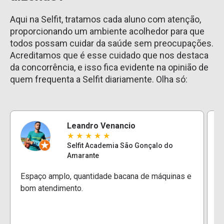
Aqui na Selfit, tratamos cada aluno com atenção,
proporcionando um ambiente acolhedor para que
todos possam cuidar da saúde sem preocupações.
Acreditamos que é esse cuidado que nos destaca
da concorrência, e isso fica evidente na opinião de
quem frequenta a Selfit diariamente. Olha só:
Leandro Venancio
★
★
★
★
★
Selfit Academia São Gonçalo do
Amarante
E
Espaço amplo, quantidade bacana de máquinas e
e
bom atendimento.