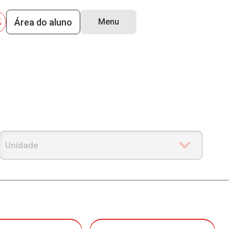
Área do aluno
Menu