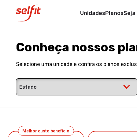
Unidades
Planos
Seja
Conheça nossos pl
Selecione uma unidade e confira os planos exclus
Melhor custo benefício