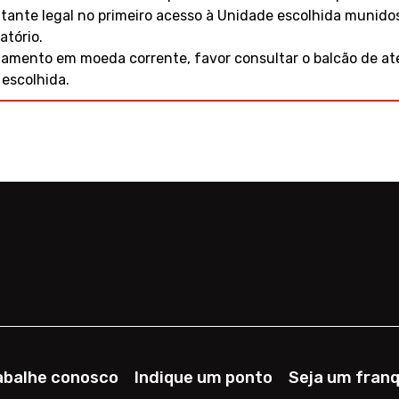
tante legal no primeiro acesso à Unidade escolhida munid
tório.
amento em moeda corrente, favor consultar o balcão de a
escolhida.
abalhe conosco
Indique um ponto
Seja um fran