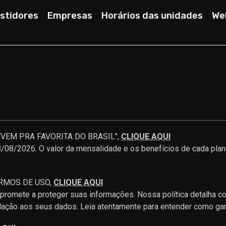
stidores
Empresas
Horários das unidades
We
EM PRA FAVORITA DO BRASIL",
CLIQUE AQUI
08/2026. O valor da mensalidade e os benefícios de cada plano
ERMOS DE USO,
CLIQUE AQUI
mpromete a proteger suas informações. Nossa política detalha 
lação aos seus dados. Leia atentamente para entender como ga