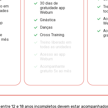
30 dias de
do em
Tr
gratuidade app
dades
to
Weburn
Ac
Ginástica
pp
We
Danças
Ac
te
Cross Training.
gr
o mês
Treino liberado em
todas as unidades
Acesso ao app
Weburn
Acompanhante
gratuito 5x ao mês
entre 12 e 18 anos incompletos devem estar acompanhados