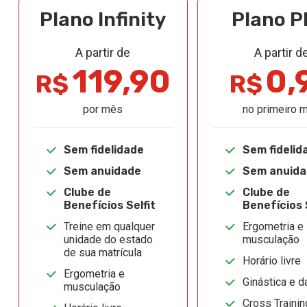
Plano Infinity
Plano P
A partir de
A partir d
119,90
0,
R$
R$
por mês
no primeiro 
Sem fidelidade
Sem fidelid
Sem anuidade
Sem anuid
Clube de
Clube de
Benefícios Selfit
Benefícios 
Treine em qualquer
Ergometria e
unidade do estado
musculação
de sua matrícula
Horário livre
Ergometria e
Ginástica e d
musculação
Cross Trainin