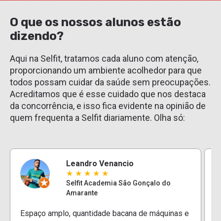
O que os nossos alunos estão
dizendo?
Aqui na Selfit, tratamos cada aluno com atenção,
proporcionando um ambiente acolhedor para que
todos possam cuidar da saúde sem preocupações.
Acreditamos que é esse cuidado que nos destaca
da concorrência, e isso fica evidente na opinião de
quem frequenta a Selfit diariamente. Olha só:
Leandro Venancio
★
★
★
★
★
Selfit Academia São Gonçalo do
Amarante
E
Espaço amplo, quantidade bacana de máquinas e
e