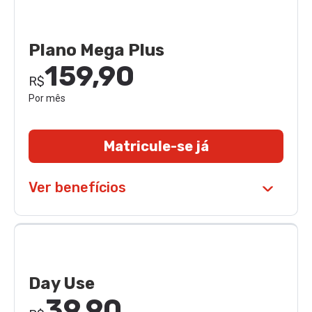
Plano Mega Plus
159,90
R$
Por mês
Matricule-se já
Ver benefícios
Day Use
39,90