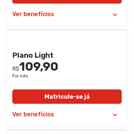
Ver benefícios
Plano Light
109,90
R$
Por mês
Matricule-se já
Ver benefícios