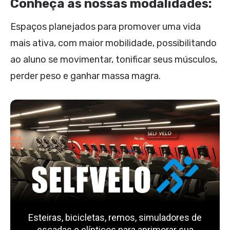
Conheça as nossas modalidades:
Espaços planejados para promover uma vida
mais ativa, com maior mobilidade, possibilitando
ao aluno se movimentar, tonificar seus músculos,
perder peso e ganhar massa magra.
Esteiras, bicicletas, remos, simuladores de
escadas e elípticos para aprimorar sua