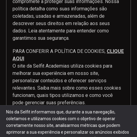
compromete a proteger suas informações. Nossa
política detalha como suas informações são
coletadas, usadas e armazenadas, além de
descrever seus direitos em relação aos seus
dados. Leia atentamente para entender como
garantimos sua segurança.
PARA CONFERIR A POLÍTICA DE COOKIES,
CLIQUE
AQUI
O site da Selfit Academias utiliza cookies para
melhorar sua experiência em nosso site,
personalizar conteúdos e oferecer serviços
relevantes. Saiba mais sobre como esses cookies
funcionam, quais tipos utilizamos e como você
pode gerenciar suas preferências.
Nós da Selfit informamos que, durante a sua navegação,
coletamos e utilizamos cookies com o objetivo de operar
corretamente nosso site, analisarmos métricas que podem
2024 Selfit © Todos os direitos reservados. Desenvolvido por
aprimorar a sua experiência e personalizar os anúncios exibidos
Mobi2buy