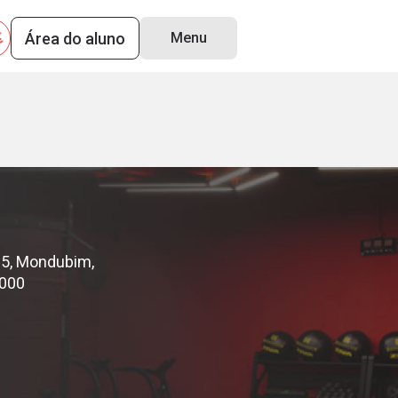
Área do aluno
Menu
35, Mondubim,
-000