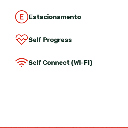
Estacionamento
Self Progress
Self Connect (WI-FI)