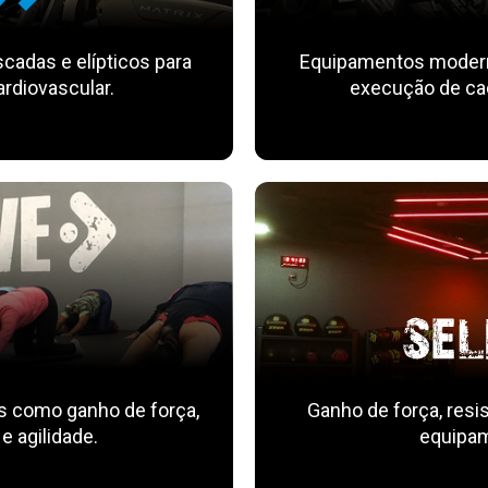
scadas e elípticos para
Equipamentos moderno
ardiovascular.
execução de cad
s como ganho de força,
Ganho de força, resis
 e agilidade.
equipam