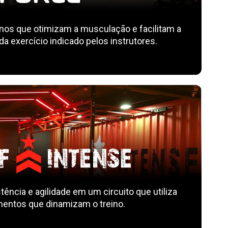
s que otimizam a musculação e facilitam a
a exercício indicado pelos instrutores.
tência e agilidade em um circuito que utiliza
entos que dinamizam o treino.