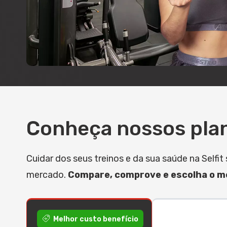
Conheça nossos pla
Cuidar dos seus treinos e da sua saúde na Self
mercado.
Compare, comprove e escolha o me
Melhor custo benefício