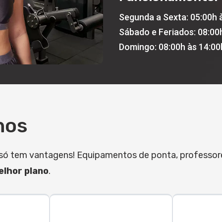
Segunda a Sexta: 05:00h 
Sábado e Feriados: 08:00
Domingo: 08:00h às 14:00
nos
it só tem vantagens! Equipamentos de ponta, professo
lhor plano
.