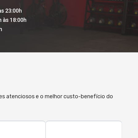
às 23:00h
h às 18:00h
h
res atenciosos e o melhor custo-benefício do