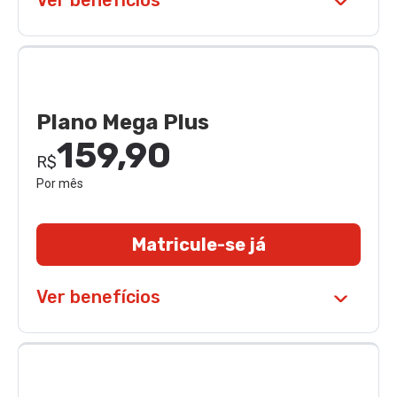
Ver benefícios
Plano Mega Plus
159,90
R$
Por mês
Matricule-se já
Ver benefícios