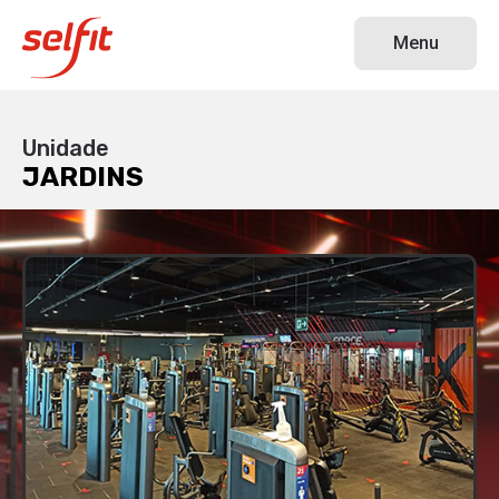
JARDINS
Menu
Unidade
JARDINS