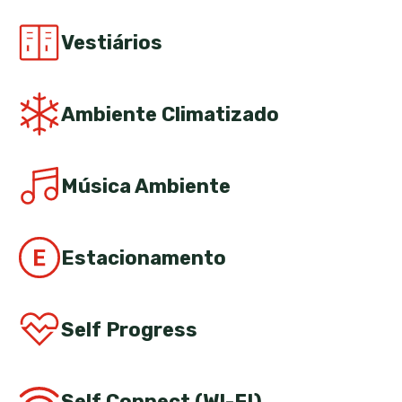
Vestiários
Ambiente Climatizado
Música Ambiente
Estacionamento
Self Progress
Self Connect (WI-FI)