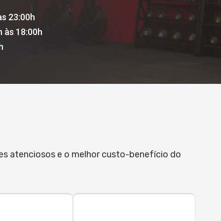
às 23:00h
h às 18:00h
h
res atenciosos e o melhor custo-benefício do