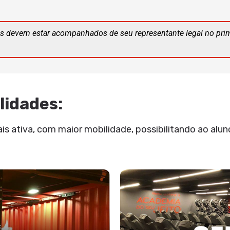
s devem estar acompanhados de seu representante legal no pri
lidades:
 ativa, com maior mobilidade, possibilitando ao aluno