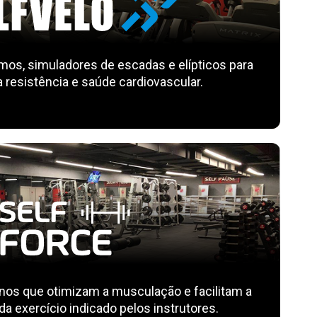
remos, simuladores de escadas e elípticos para
 resistência e saúde cardiovascular.
s que otimizam a musculação e facilitam a
a exercício indicado pelos instrutores.