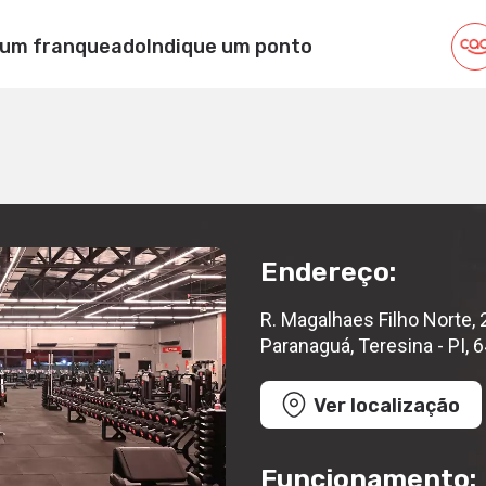
ARANAGUÁ
 um franqueado
Indique um ponto
orte, 2015 - Marquês de Paranaguá, Teresina - PI, 64002-45
Endereço:
R. Magalhaes Filho Norte,
Paranaguá, Teresina - PI,
Ver localização
Funcionamento: