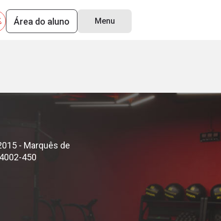
Área do aluno
Menu
0
 2015 - Marquês de
 64002-450