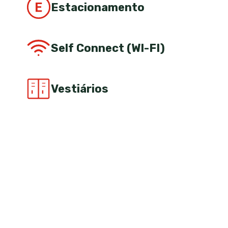
Estacionamento
Self Connect (WI-FI)
Vestiários