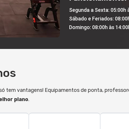
Segunda a Sexta: 05:00h 
Sábado e Feriados: 08:00
Domingo: 08:00h às 14:00
nos
it só tem vantagens! Equipamentos de ponta, professo
lhor plano
.