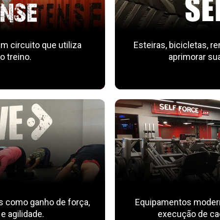
m circuito que utiliza
Esteiras, bicicletas, 
 treino.
aprimorar sua
s como ganho de força,
Equipamentos moderno
 e agilidade.
execução de cad