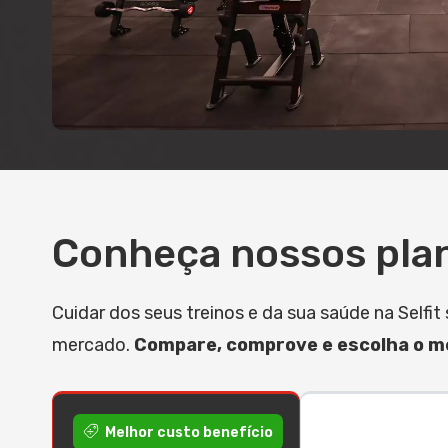
Conheça nossos pla
Cuidar dos seus treinos e da sua saúde na Self
mercado.
Compare, comprove e escolha o me
Melhor custo benefício