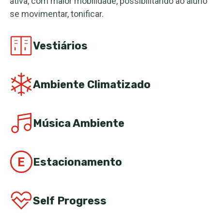
ativa, com maior mobilidade, possibilitando ao aluno
se movimentar, tonificar.
Vestiários
Ambiente Climatizado
Música Ambiente
Estacionamento
Self Progress