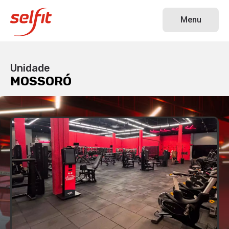
MOSSORÓ
Menu
Unidade
MOSSORÓ