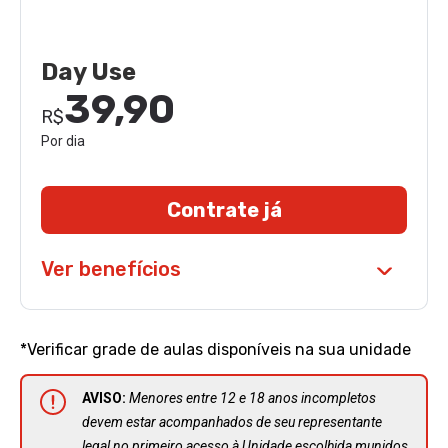
Day Use
39,90
R$
Por dia
Contrate já
Ver benefícios
*Verificar grade de aulas disponíveis na sua unidade
AVISO:
Menores entre 12 e 18 anos incompletos
devem estar acompanhados de seu representante
legal no primeiro acesso à Unidade escolhida munidos