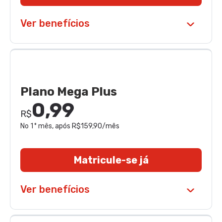
Ver benefícios
Plano Mega Plus
0,99
R$
No 1° mês
, após R$159,90/mês
Matricule-se já
Ver benefícios