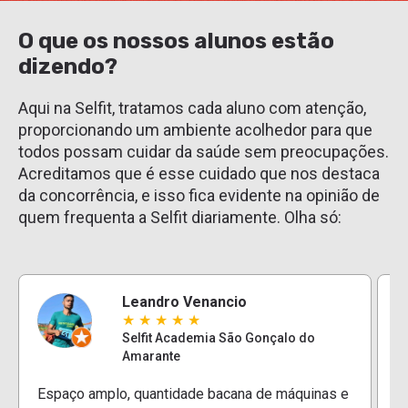
O que os nossos alunos estão
dizendo?
Aqui na Selfit, tratamos cada aluno com atenção,
proporcionando um ambiente acolhedor para que
todos possam cuidar da saúde sem preocupações.
Acreditamos que é esse cuidado que nos destaca
da concorrência, e isso fica evidente na opinião de
quem frequenta a Selfit diariamente. Olha só:
Leandro Venancio
★
★
★
★
★
Selfit Academia São Gonçalo do
Amarante
E
Espaço amplo, quantidade bacana de máquinas e
e