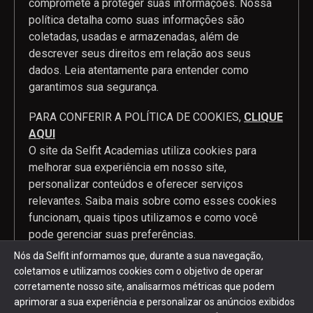
compromete a proteger suas informações. Nossa
política detalha como suas informações são
coletadas, usadas e armazenadas, além de
descrever seus direitos em relação aos seus
dados. Leia atentamente para entender como
garantimos sua segurança.
PARA CONFERIR A POLÍTICA DE COOKIES,
CLIQUE
AQUI
O site da Selfit Academias utiliza cookies para
melhorar sua experiência em nosso site,
personalizar conteúdos e oferecer serviços
relevantes. Saiba mais sobre como esses cookies
funcionam, quais tipos utilizamos e como você
pode gerenciar suas preferências.
Nós da Selfit informamos que, durante a sua navegação,
coletamos e utilizamos cookies com o objetivo de operar
corretamente nosso site, analisarmos métricas que podem
2024 Selfit © Todos os direitos reservados. Desenvolvido por
aprimorar a sua experiência e personalizar os anúncios exibidos
Mobi2buy