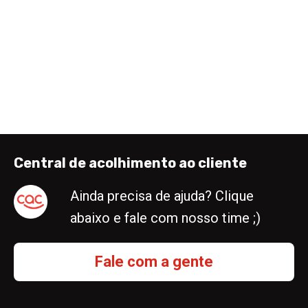
Central de acolhimento ao cliente
Ainda precisa de ajuda? Clique
abaixo e fale com nosso time ;)
Fale com a gente