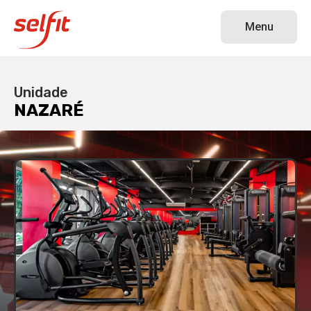
NAZARÉ
Menu
Unidade
NAZARÉ