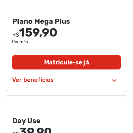
Plano Mega Plus
159,90
R$
Por mês
Matricule-se já
Ver benefícios
Day Use
39,90