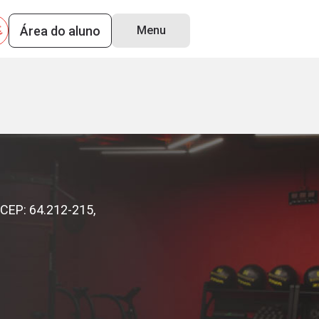
Área do aluno
Menu
 CEP: 64.212-215,