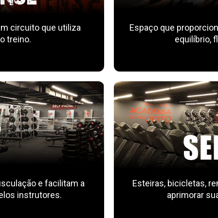
m circuito que utiliza
Espaço que proporcion
 treino.
equilíbrio, 
culação e facilitam a
Esteiras, bicicletas, 
los instrutores.
aprimorar sua