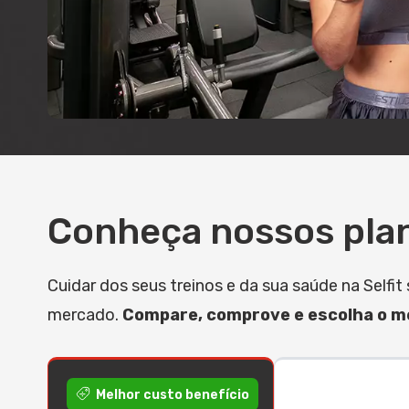
Conheça nossos pla
Cuidar dos seus treinos e da sua saúde na Self
mercado.
Compare, comprove e escolha o me
Melhor custo benefício