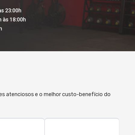
às 23:00h
h às 18:00h
h
res atenciosos e o melhor custo-benefício do