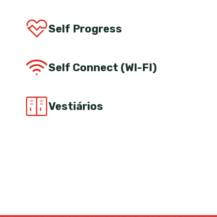
Self Progress
Self Connect (WI-FI)
Vestiários