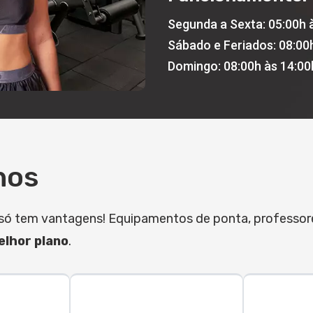
Segunda a Sexta: 05:00h 
Sábado e Feriados: 08:00
Domingo: 08:00h às 14:00
nos
it só tem vantagens! Equipamentos de ponta, professo
lhor plano
.