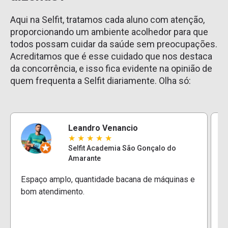
Aqui na Selfit, tratamos cada aluno com atenção,
proporcionando um ambiente acolhedor para que
todos possam cuidar da saúde sem preocupações.
Acreditamos que é esse cuidado que nos destaca
da concorrência, e isso fica evidente na opinião de
quem frequenta a Selfit diariamente. Olha só:
Leandro Venancio
★
★
★
★
★
Selfit Academia São Gonçalo do
Amarante
E
Espaço amplo, quantidade bacana de máquinas e
e
bom atendimento.