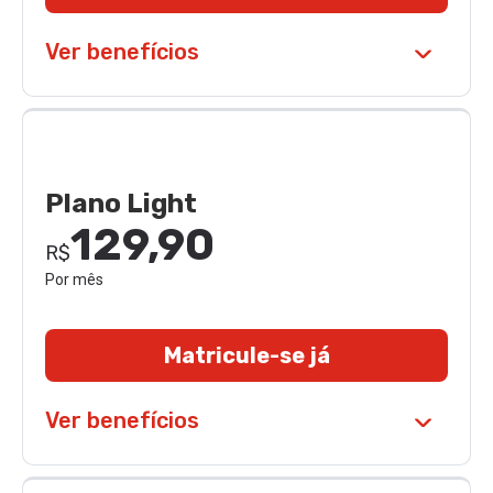
Ver benefícios
Plano Light
129,90
R$
Por mês
Matricule-se já
Ver benefícios