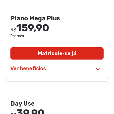
Plano Mega Plus
159,90
R$
Por mês
Matricule-se já
Ver benefícios
Day Use
39,90