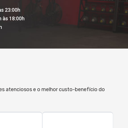
às 23:00h
h às 18:00h
h
res atenciosos e o melhor custo-benefício do