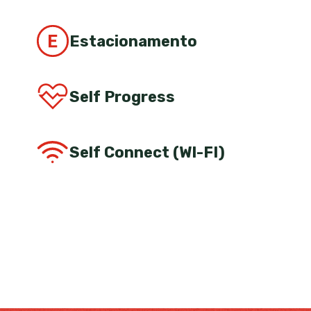
Estacionamento
Self Progress
Self Connect (WI-FI)