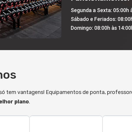
Segunda a Sexta: 05:00h 
Sábado e Feriados: 08:00
Domingo: 08:00h às 14:00
nos
it só tem vantagens! Equipamentos de ponta, professo
lhor plano
.