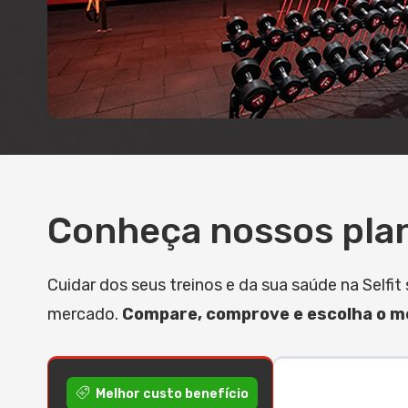
Conheça nossos pla
Cuidar dos seus treinos e da sua saúde na Self
mercado.
Compare, comprove e escolha o me
Melhor custo benefício