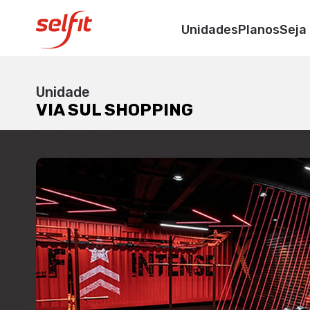
VIA SUL SHOPPI
Unidades
Planos
Seja
Av. Washington Soare
Unidade
VIA SUL SHOPPING