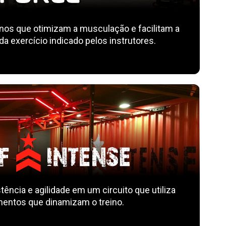
s que otimizam a musculação e facilitam a
a exercício indicado pelos instrutores.
tência e agilidade em um circuito que utiliza
entos que dinamizam o treino.