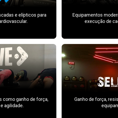
scadas e elípticos para
Equipamentos moderno
ardiovascular.
execução de cad
s como ganho de força,
Ganho de força, resis
 e agilidade.
equipam